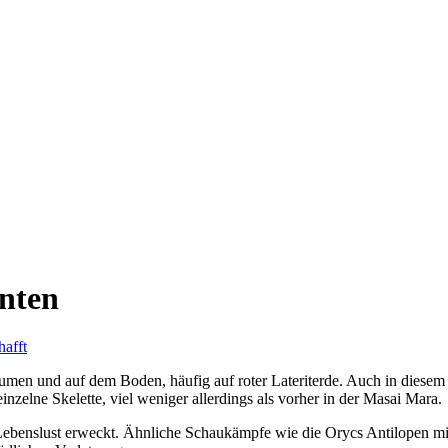
anten
en und auf dem Boden, häufig auf roter Lateriterde. Auch in diesem 
inzelne Skelette, viel weniger allerdings als vorher in der Masai Mara.
 Lebenslust erweckt. Ähnliche Schaukämpfe wie die Orycs Antilopen mi