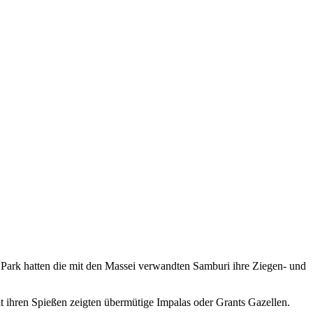
Park hatten die mit den Massei verwandten Samburi ihre Ziegen- und
t ihren Spießen zeigten übermütige Impalas oder Grants Gazellen.