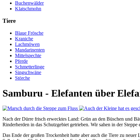
Buchenwälder
Klatschmohn
Tiere
Blaue Frösche
Kraniche
Lachmöwen
Mandarinenten
Mittelspechte
Pferde
Schmetterlinge
Singschwäne
Störche
Samburu - Elefanten über Elef
Nach der Dürre frisch erwecktes Land: Grün an den Büschen und Bäum
Rinderherden in das Schutzgebiet getrieben. Wir sahen in der Steppe e
Das Ende der großen Trockenheit hatte aber auch die Tiere zu neuer