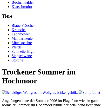
Buchenwälder
Klatschmohn
Tiere
Blaue Frösche
Kraniche
Lachmöwen
Mandarinenten
Mittelspechte
Pferde
Schmetterlinge
Singschwäne
Störche
Trockener Sommer im
Hochmoor
Angefangen hatte der Sommer 2006 im Plagefenn wie ein ganz
normaler Sommer: im Hochmoor blühte der betäubend riechende